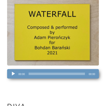
Audio-
00:00
00:00
Player