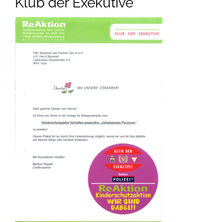
Klub der Exekutive