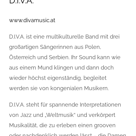
D.I.V.A.
www.divamusic.at
D.I.V.A. ist eine multikulturelle Band mit drei
großartigen Sängerinnen aus Polen,
Österreich und Serbien. Ihr Sound kann wie
aus einem Mund klingen und dann doch
wieder höchst eigenständig, begleitet
werden sie von kongenialen Musikern.
D.I.V.A. steht für spannende Interpretationen
von Jazz und „Weltmusik“ und verkörpert
Musikalität, die zu erleben einen grooven
oder nachdenklich werden lässt – die Damen