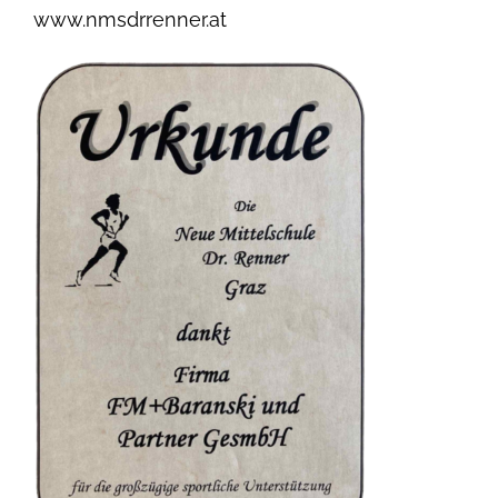
www.nmsdrrenner.at