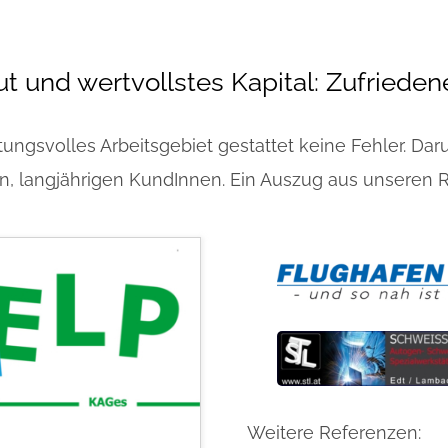
t und wertvollstes Kapital: Zufriede
ungsvolles Arbeitsgebiet gestattet keine Fehler. Darum
n, langjährigen KundInnen. Ein Auszug aus unseren 
Weitere Referenzen: