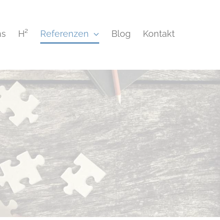
ns
H²
Referenzen
Blog
Kontakt
Planung
Messtechnik