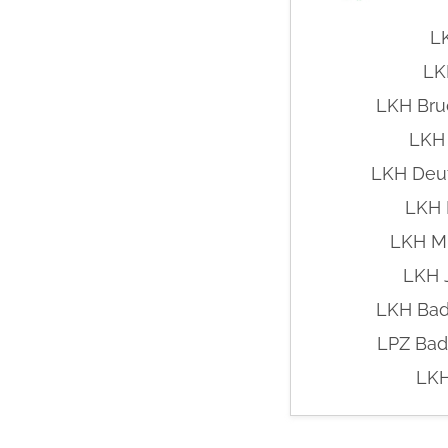
L
LK
LKH Bru
LKH 
LKH Deu
LKH K
LKH M
LKH 
LKH Bad
LPZ Bad
LKH