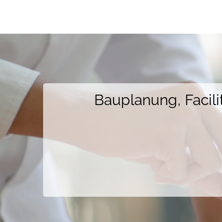
Bauplanung, Faci