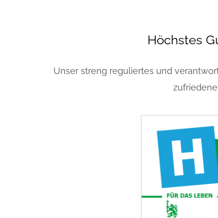
Höchstes Gu
Unser streng reguliertes und verantwort
zufriedene